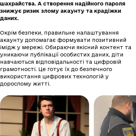
шахрайства. А створення надійного пароля
знижує ризик злому акаунту та крадіжки
даних.
Окрім безпеки, правильне налаштування
акаунту допомагає формувати позитивний
імідж у мережі. Обираючи якісний контент та
уникаючи публікації особистих даних, діти
навчаються відповідальності та цифровій
грамотності. Це готує їх до безпечного
використання цифрових технологій у
дорослому житті.