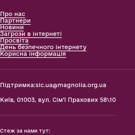
Про нас
Партнери
Новини
Загрози в інтернеті
Просвіта
День безпечного інтернету
Корисна інформація
Підтримка:
sic.ua@magnolia.org.ua
Київ, 01003, вул. Сім'ї Прахових 58\10
Стеж за нами тут: