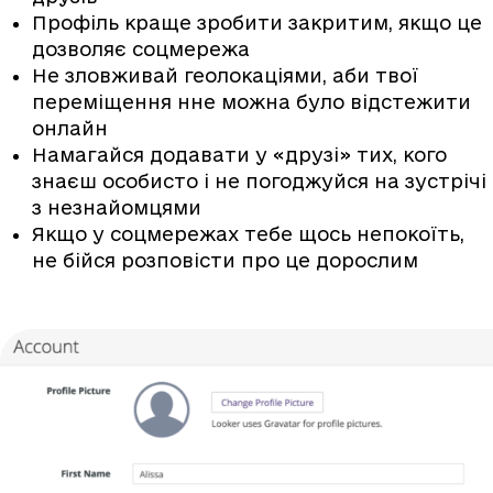
Профіль краще зробити закритим, якщо це
дозволяє соцмережа
Не зловживай геолокаціями, аби твої
переміщення нне можна було відстежити
онлайн
Намагайся додавати у «друзі» тих, кого
знаєш особисто і не погоджуйся на зустрічі
з незнайомцями
Якщо у соцмережах тебе щось непокоїть,
не бійся розповісти про це дорослим