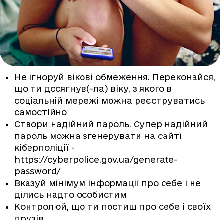
Не ігноруй вікові обмеження. Переконайся,
що ти досягнув(-ла) віку, з якого в
соціальній мережі можна реєструватись
самостійно
Створи надійний пароль. Супер надійний
пароль можна згенерувати на сайті
кіберполіції -
https://cyberpolice.gov.ua/generate-
password/
Вказуй мінімум інформації про себе і не
ділись надто особистим
Контролюй, що ти постиш про себе і своїх
друзів