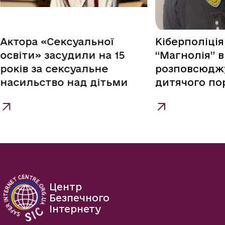
Актора «Сексуальної
Кіберполіція
освіти» засудили на 15
“Магнолія” 
років за сексуальне
розповсюдж
насильство над дітьми
дитячого по
Центр
Безпечного
Інтернету