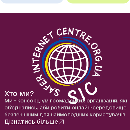
Хто ми?
Ми - консорціум громадських організацій, які
об'єднались, аби робити онлайн-середовище
безпечнішим для наймолодших користувачів
Дізнатись більше