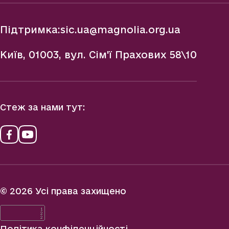
Підтримка:
sic.ua@magnolia.org.ua
Київ, 01003, вул. Сім'ї Прахових 58\10
Стеж за нами тут:
© 2026 Усі права захищено
Політика конфіденційності