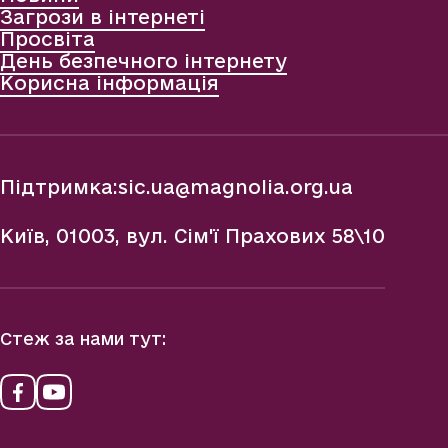
Загрози в інтернеті
Просвіта
День безпечного інтернету
Корисна інформація
Підтримка:
sic.ua@magnolia.org.ua
Київ, 01003, вул. Сім'ї Прахових 58\10
Стеж за нами тут: