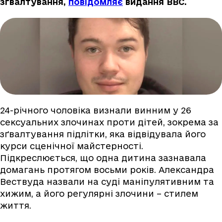
зґвалтування,
повідомляє
видання BBC.
24-річного чоловіка визнали винним у 26
сексуальних злочинах проти дітей, зокрема за
зґвалтування підлітки, яка відвідувала його
курси сценічної майстерності.
Підкреслюється, що одна дитина зазнавала
домагань протягом восьми років. Александра
Вествуда назвали на суді маніпулятивним та
хижим, а його регулярні злочини – стилем
життя.