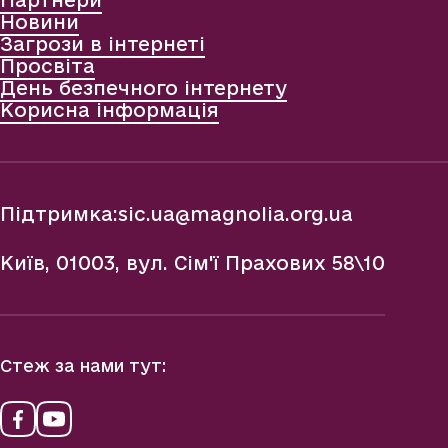
Партнери
Новини
Загрози в інтернеті
Просвіта
День безпечного інтернету
Корисна інформація
Підтримка:
sic.ua@magnolia.org.ua
Київ, 01003, вул. Сім'ї Прахових 58\10
Стеж за нами тут: