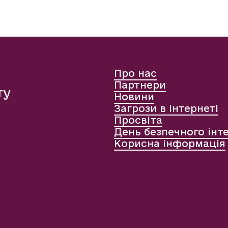
Про нас
Партнери
ту
Новини
Загрози в інтернеті
Просвіта
День безпечного інт
Корисна інформація