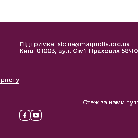
Підтримка:
sic.ua@magnolia.org.ua
Київ, 01003, вул. Сім'ї Прахових 58\10
ернету
Стеж за нами тут: