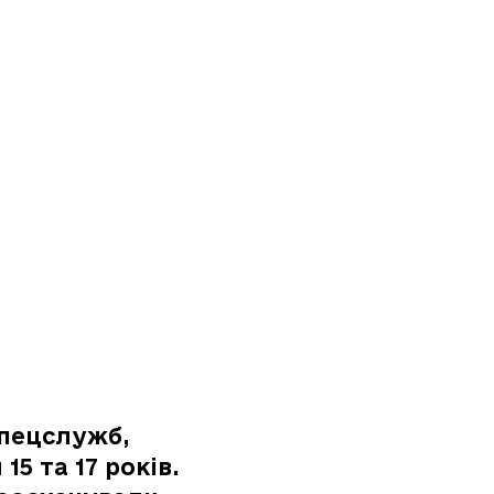
спецслужб,
5 та 17 років.