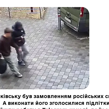
нківську був замовленням російських 
 А виконати його зголосилися підлітки 1