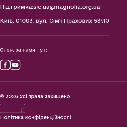
Підтримка:
sic.ua@magnolia.org.ua
Київ, 01003, вул. Сім'ї Прахових 58\10
Стеж за нами тут:
© 2026 Усі права захищено
Політика конфіденційності