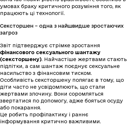
умовах браку критичного розуміння того, як
працюють ці технології.
Сексторшен – одна з найшвидше зростаючих
загроз
Звіт підтверджує стрімке зростання
фінансового сексуального шантажу
(сексторшену)
. Найчастіше жертвами стають
підлітки, а сам шантаж поєднує сексуальне
насильство з фінансовим тиском.
Особливість сексторшену полягає в тому, що
діти часто не усвідомлюють, що стали
жертвами злочину. Вони соромляться
звертатися по допомогу, адже бояться осуду
або покарання.
Це робить профілактику і раннє
інформування критично важливими.