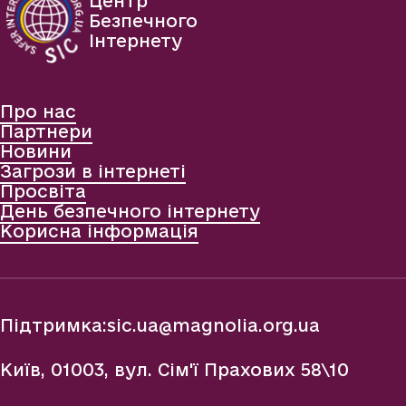
Центр
Безпечного
Інтернету
Про нас
Партнери
Новини
Загрози в інтернеті
Просвіта
День безпечного інтернету
Корисна інформація
Підтримка:
sic.ua@magnolia.org.ua
Київ, 01003, вул. Сім'ї Прахових 58\10