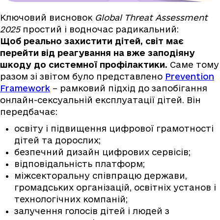
Ключовий висновок
Global Threat Assessment
2025
простий і водночас радикальний:
Щоб реально захистити дітей, світ має
перейти від реагування на вже заподіяну
шкоду до системної профілактики.
Саме тому
разом зі звітом було представлено
Prevention
Framework
– рамковий підхід до запобігання
онлайн-сексуальній експлуатації дітей. Він
передбачає:
освіту і підвищення цифрової грамотності
дітей та дорослих;
безпечний дизайн цифрових сервісів;
відповідальність платформ;
міжсекторальну співпрацю держави,
громадських організацій, освітніх установ і
технологічних компаній;
залучення голосів дітей і людей з