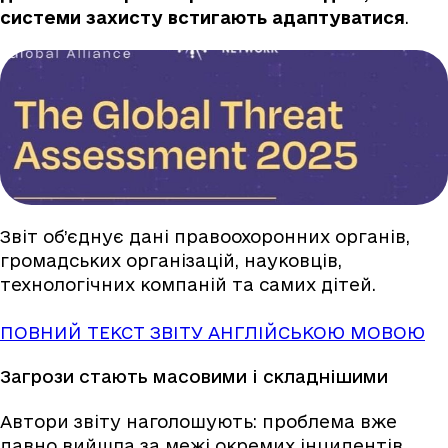
системи захисту встигають адаптуватися
.
Звіт об’єднує дані правоохоронних органів,
громадських організацій, науковців,
технологічних компаній та самих дітей.
ПОВНИЙ ТЕКСТ ЗВІТУ АНГЛІЙСЬКОЮ МОВОЮ
Загрози стають масовими і складнішими
Автори звіту наголошують: проблема вже
давно вийшла за межі окремих інцидентів.