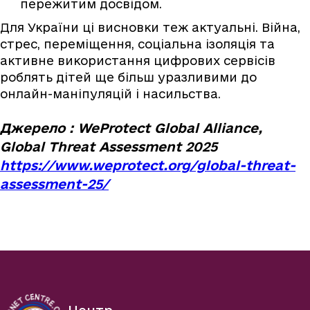
пережитим досвідом.
Для України ці висновки теж актуальні. Війна,
стрес, переміщення, соціальна ізоляція та
активне використання цифрових сервісів
роблять дітей ще більш уразливими до
онлайн-маніпуляцій і насильства.
Джерело : WeProtect Global Alliance,
Global Threat Assessment 2025
https://www.weprotect.org/global-threat-
assessment-25/