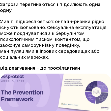
Загрози перетинаються і підсилюють одна
одну
У звіті підкреслюється: онлайн-ризики рідко
існують ізольовано. Сексуальна експлуатація
може поєднуватися з кібербулінгом,
психологічним тиском, контентом, що
заохочує саморуйнівну поведінку,
маніпуляціями в ігрових середовищах або
соціальних мережах.
Від реагування – до профілактики