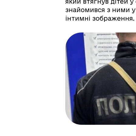
який втягнув дітей у
знайомився з ними у
інтимні зображення.