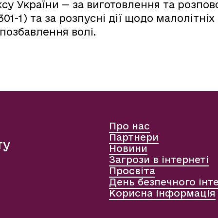
су України — за виготовлення та розпо
301-1) та за розпусні дії щодо малолітніх (
 позбавлення волі.
Про нас
Партнери
ту
Новини
Загрози в інтернеті
Просвіта
День безпечного інт
Корисна інформація