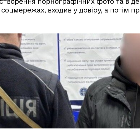
 створення порнографічних фото та віде
 соцмережах, входив у довіру, а потім 