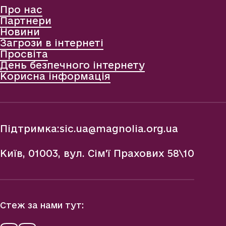
Про нас
Партнери
Новини
Загрози в інтернеті
Просвіта
День безпечного інтернету
Корисна інформація
Підтримка:
sic.ua@magnolia.org.ua
Київ, 01003, вул. Сім'ї Прахових 58\10
Стеж за нами тут: