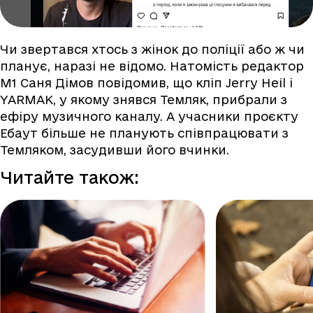
Чи звертався хтось з жінок до поліції або ж чи
планує, наразі не відомо. Натомість редактор
M1 Саня Дімов повідомив, що кліп Jerry Heil і
YARMAK, у якому знявся Темляк, прибрали з
ефіру музичного каналу. А учасники проєкту
Ебаут більше не планують співпрацювати з
Темляком, засудивши його вчинки.
Читайте також: