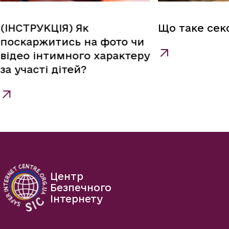
(ІНСТРУКЦІЯ) Як
Що таке сек
поскаржитись на фото чи
відео інтимного характеру
за участі дітей?
Центр
Безпечного
Інтернету