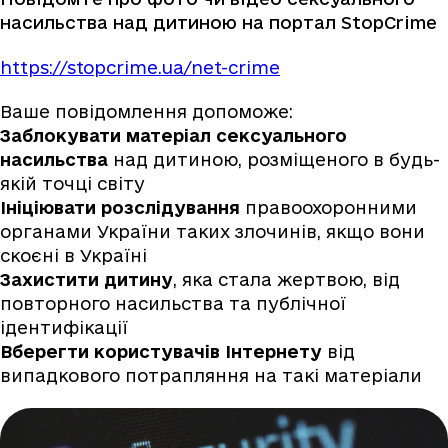
насильства над дитиною на портал StopCrime
https://stopcrime.ua/net-crime
Ваше повідомлення допоможе:
Заблокувати матеріал сексуального
насильства
над дитиною, розміщеного в будь-
якій точці світу
Ініціювати розслідування
правоохоронними
органами України таких злочинів, якщо вони
скоєні в Україні
Захистити дитину
, яка стала жертвою, від
повторного насильства та публічної
ідентифікації
Вберегти користувачів Інтернету
від
випадкового потрапляння на такі матеріали