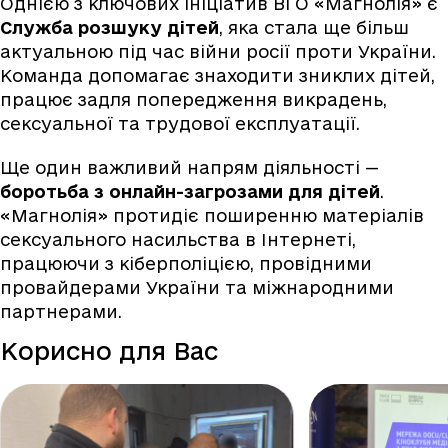
Однією з ключових ініціатив ВГО «Магнолія» є
Служба розшуку дітей
, яка стала ще більш
актуальною під час війни росії проти України.
Команда допомагає знаходити зниклих дітей,
працює задля попередження викрадень,
сексуальної та трудової експлуатації.
Ще один важливий напрям діяльності —
боротьба з онлайн-загрозами для дітей
.
«Магнолія» протидіє поширенню матеріалів
сексуального насильства в Інтернеті,
працюючи з кіберполіцією, провідними
провайдерами України та міжнародними
партнерами.
Корисно для Вас