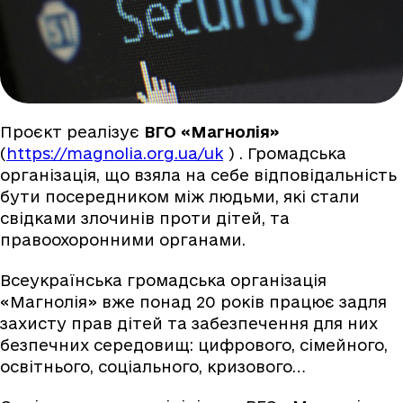
Проєкт реалізує
ВГО «Магнолія»
(
https://magnolia.org.ua/uk
) . Громадська
організація, що взяла на себе відповідальність
бути посередником між людьми, які стали
свідками злочинів проти дітей, та
правоохоронними органами.
Всеукраїнська громадська організація
«Магнолія» вже понад 20 років працює задля
захисту прав дітей та забезпечення для них
безпечних середовищ: цифрового, сімейного,
освітнього, соціального, кризового…