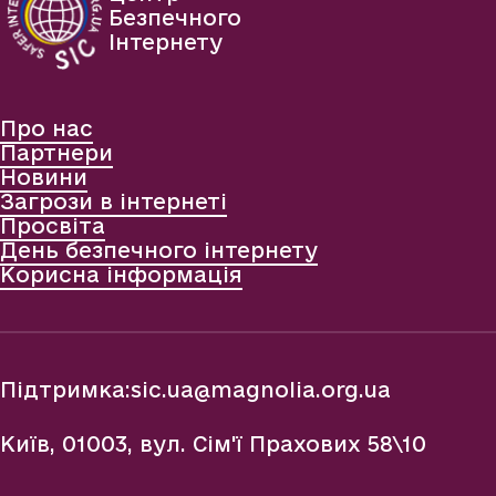
Безпечного
Інтернету
Про нас
Партнери
Новини
Загрози в інтернеті
Просвіта
День безпечного інтернету
Корисна інформація
Підтримка:
sic.ua@magnolia.org.ua
Київ, 01003, вул. Сім'ї Прахових 58\10