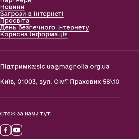
Партнери
Новини
Загрози в інтернеті
Просвіта
День безпечного інтернету
Корисна інформація
Підтримка:
sic.ua@magnolia.org.ua
Київ, 01003, вул. Сім'ї Прахових 58\10
Стеж за нами тут: