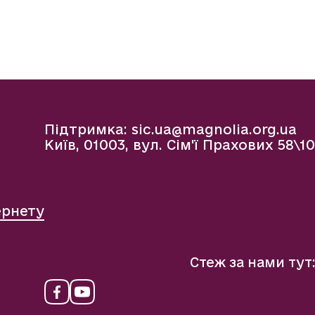
Підтримка:
sic.ua@magnolia.org.ua
Київ, 01003, вул. Сім'ї Прахових 58\10
ернету
Стеж за нами тут: