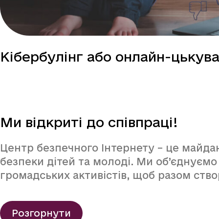
Кібербулінг або онлайн-цькув
Ми відкриті до співпраці!
Центр безпечного Інтернету – це майда
безпеки дітей та молоді. Ми об’єднуємо 
громадських активістів, щоб разом ств
Розгорнути