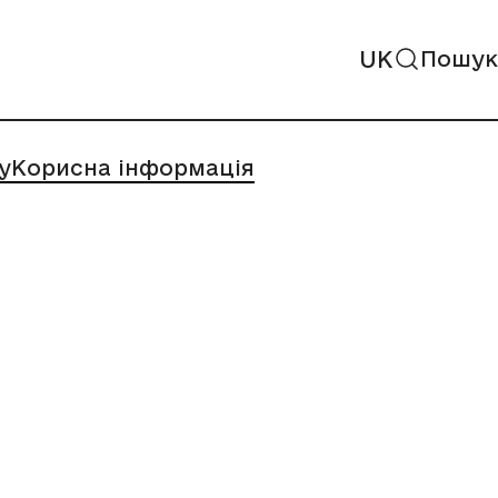
UK
Пошук
у
Корисна інформація