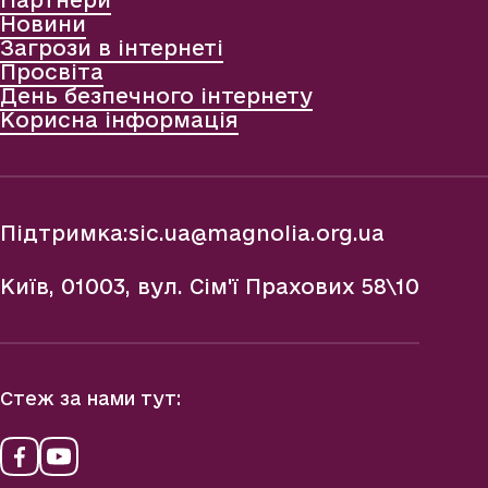
Партнери
Новини
Загрози в інтернеті
Просвіта
День безпечного інтернету
Корисна інформація
Підтримка:
sic.ua@magnolia.org.ua
Київ, 01003, вул. Сім'ї Прахових 58\10
Стеж за нами тут: