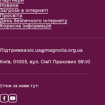
Партнери
Новини
Загрози в інтернеті
Просвіта
День безпечного інтернету
Корисна інформація
Підтримка:
sic.ua@magnolia.org.ua
Київ, 01003, вул. Сім'ї Прахових 58\10
Стеж за нами тут: