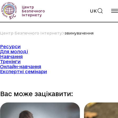
Пропустити
вміст
Центр
UK
Безпечного
Інтернету
Центр Безпечного Інтернету
ᐳ
звинувачення
Ресурси
Для молоді
Навчання
Тренінги
Онлайн-навчання
Експертні семінари
Вас може зацікавити: