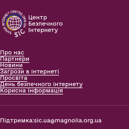
Центр
Безпечного
Інтернету
Про нас
Партнери
Новини
Загрози в інтернеті
Просвіта
День безпечного інтернету
Корисна інформація
Підтримка:
sic.ua@magnolia.org.ua