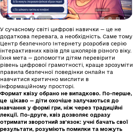
У сучасному світі цифрові навички — це не
додаткова перевага, а необхідність. Саме тому
Центр безпечного Інтернету розробив серію
інтерактивних квізів для школярів різного віку.
Їхня мета — допомогти дітям перевірити
рівень цифрової грамотності, краще зрозуміти
правила безпечної поведінки онлайн та
навчитися критично мислити в
інформаційному просторі.
Формат квізу обрано не випадково. По-перше,
це цікаво — діти охочіше залучаються до
навчання у формі гри, ніж через традиційні
лекції. По-друге, квіз дозволяє одразу
отримати зворотний зв’язок: учні бачать свої
результати, розуміють помилки та можуть