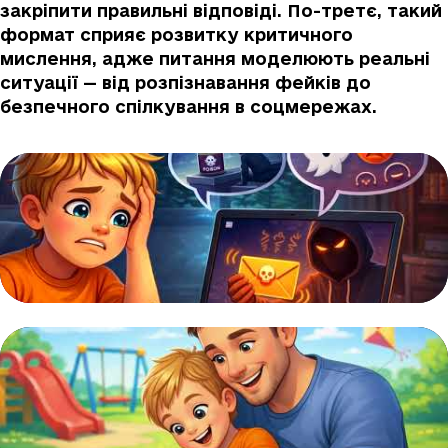
закріпити правильні відповіді. По-третє, такий
формат сприяє розвитку критичного
мислення, адже питання моделюють реальні
ситуації — від розпізнавання фейків до
безпечного спілкування в соцмережах.