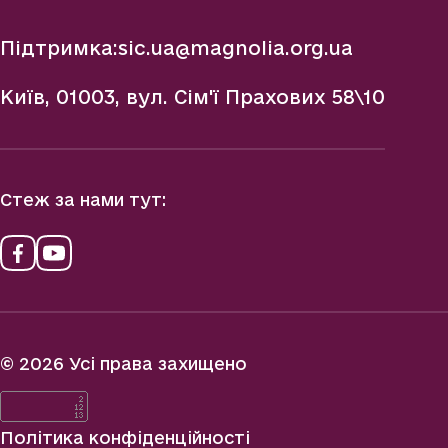
Підтримка:
sic.ua@magnolia.org.ua
Київ, 01003, вул. Сім'ї Прахових 58\10
Стеж за нами тут:
© 2026 Усі права захищено
Політика конфіденційності