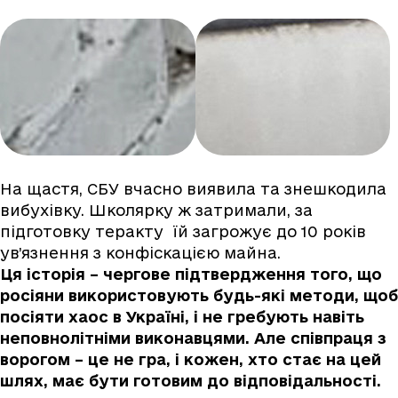
На щастя, СБУ вчасно виявила та знешкодила
вибухівку. Школярку ж затримали, за
підготовку теракту їй загрожує до 10 років
ув’язнення з конфіскацією майна.
Ця історія – чергове підтвердження того, що
росіяни використовують будь-які методи, щоб
посіяти хаос в Україні, і не гребують навіть
неповнолітніми виконавцями. Але співпраця з
ворогом – це не гра, і кожен, хто стає на цей
шлях, має бути готовим до відповідальності.